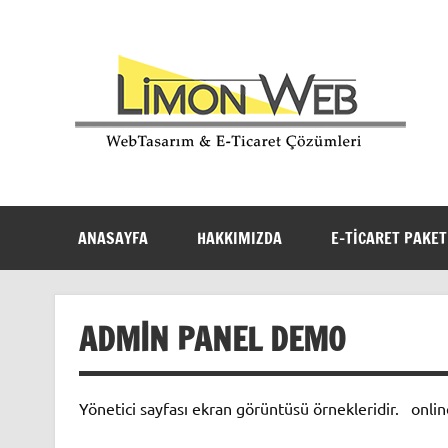
Hesaplı ve profesyonel eticaret kurulum
ANASAYFA
HAKKIMIZDA
E-TICARET PAKET
ADMIN PANEL DEMO
Yönetici sayfası ekran görüntüsü örnekleridir. onlin