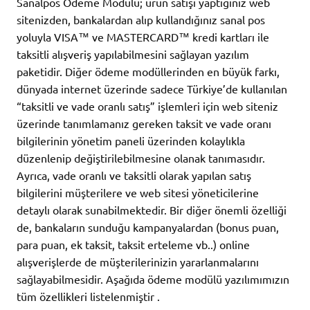
Sanalpos Ödeme Modülü; ürün satışı yaptığınız web
sitenizden, bankalardan alıp kullandığınız sanal pos
yoluyla VISA™ ve MASTERCARD™ kredi kartları ile
taksitli alışveriş yapılabilmesini sağlayan yazılım
paketidir. Diğer ödeme modüllerinden en büyük farkı,
dünyada internet üzerinde sadece Türkiye’de kullanılan
“taksitli ve vade oranlı satış” işlemleri için web siteniz
üzerinde tanımlamanız gereken taksit ve vade oranı
bilgilerinin yönetim paneli üzerinden kolaylıkla
düzenlenip değiştirilebilmesine olanak tanımasıdır.
Ayrıca, vade oranlı ve taksitli olarak yapılan satış
bilgilerini müşterilere ve web sitesi yöneticilerine
detaylı olarak sunabilmektedir. Bir diğer önemli özelliği
de, bankaların sunduğu kampanyalardan (bonus puan,
para puan, ek taksit, taksit erteleme vb..) online
alışverişlerde de müşterilerinizin yararlanmalarını
sağlayabilmesidir. Aşağıda ödeme modülü yazılımımızın
tüm özellikleri listelenmiştir .