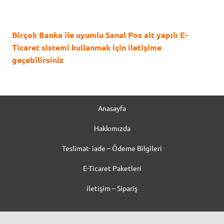
Birçok Banka ile uyumlu Sanal Pos alt yapılı E-
Ticaret sistemi kullanmak için iletişime
geçebilirsiniz
Anasayfa
Hakkımızda
Teslimat- iade – Ödeme Bilgileri
E-Ticaret Paketleri
iletişim – Sipariş