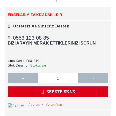
FİYATLARIMIZA KDV DAHİLDİR
Ücretsiz ve Sınırsız Destek
0553 123 08 85
BİZİ ARAYIN MERAK ETTİKLERİNİZİ SORUN
Ürün Kodu:
0041819-1
Stok Durumu:
Stokta var
-
+
SEPETE EKLE
7 yorum
Yorum Yap
•