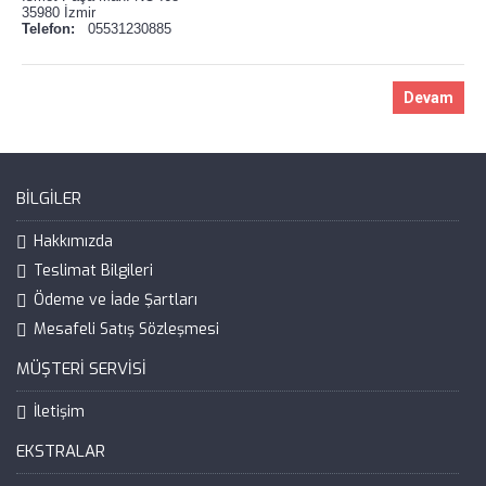
35980 İzmir
Telefon:
05531230885
Devam
BILGILER
Hakkımızda
Teslimat Bilgileri
Ödeme ve İade Şartları
Mesafeli Satış Sözleşmesi
MÜŞTERI SERVISI
İletişim
EKSTRALAR