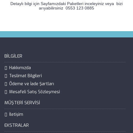
Detaylı bilgi için Sayfamızdaki Paketleri inceleyiniz veya bizi
arıyabilirsiniz 0553 123 0885
BILGILER
Hakkımızda
Teslimat Bilgileri
Ödeme ve İade Şartları
Mesafeli Satış Sözleşmesi
MÜŞTERI SERVISI
İletişim
EKSTRALAR