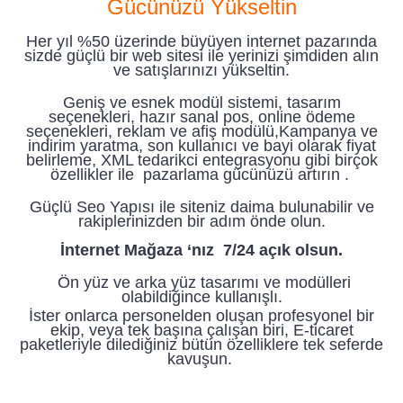
Gücünüzü Yükseltin
Her yıl %50 üzerinde büyüyen internet pazarında
sizde güçlü bir web sitesi ile yerinizi şimdiden alın
ve satışlarınızı yükseltin.
Geniş ve esnek modül sistemi, tasarım
seçenekleri, hazır sanal pos, online ödeme
seçenekleri, reklam ve afiş modülü,Kampanya ve
indirim yaratma, son kullanıcı ve bayi olarak fiyat
belirleme, XML tedarikci entegrasyonu gibi birçok
özellikler ile pazarlama gücünüzü artırın .
Güçlü Seo Yapısı ile siteniz daima bulunabilir ve
rakiplerinizden bir adım önde olun.
İnternet Mağaza ‘nız 7/24 açık olsun.
Ön yüz ve arka yüz tasarımı ve modülleri
olabildiğince kullanışlı.
İster onlarca personelden oluşan profesyonel bir
ekip, veya tek başına çalışan biri, E-ticaret
paketleriyle dilediğiniz bütün özelliklere tek seferde
kavuşun.