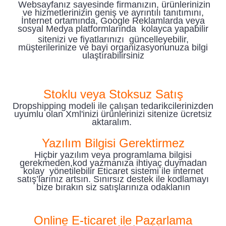
Websayfanız sayesinde firmanızın, ürünlerinizin
ve hizmetlerinizin geniş ve ayrıntılı tanıtımını,
İnternet ortamında, Google Reklamlarda veya
sosyal Medya
platformlarında kolayca yapabilir
sitenizi ve fiyatlarınızı güncelleyebilir,
müşterilerinize ve bayi organizasyonunuza bilgi
ulaştırabilirsiniz
Stoklu veya Stoksuz Satış
Dropshipping modeli ile çalışan tedarikcilerinizden
uyumlu olan Xml'inizi ürünlerinizi sitenize ücretsiz
aktaralım.
Yazılım Bilgisi Gerektirmez
Hiçbir yazılım veya programlama bilgisi
gerekmeden,kod yazmanıza ihtiyaç duymadan
kolay yönetilebilir Eticaret sistemi ile internet
satış’larınız artsın. Sınırsız destek ile kodlamayı
bize bırakın siz satışlarınıza odaklanın
Online E-ticaret ile Pazarlama