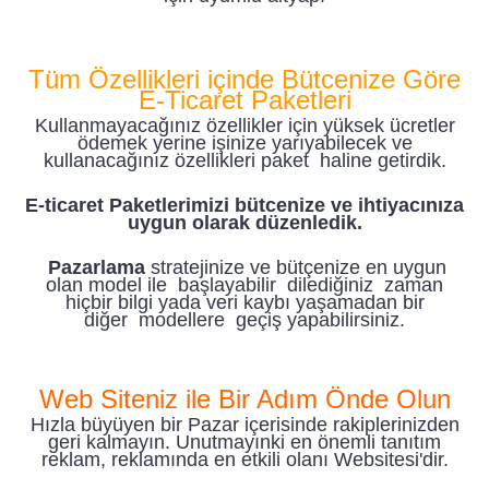
T
üm Özellikleri içinde Bütcenize Göre
E-Ticaret Paketleri
Kullanmayacağınız özellikler için yüksek ücretler
ödemek yerine işinize yarıyabilecek ve
kullanacağınız özellikleri paket haline getirdik.
E-ticaret Paketlerimizi bütcenize ve ihtiyacınıza
uygun olarak düzenledik.
Pazarlama
stratejinize ve bütçenize en uygun
olan model ile başlayabilir dilediğiniz zaman
hiçbir bilgi yada veri kaybı yaşamadan bir
diğer modellere geçiş yapabilirsiniz.
Web Siteniz ile Bir Adım Önde Olun
Hızla büyüyen bir Pazar içerisinde rakiplerinizden
geri kalmayın. Unutmayınki en önemli tanıtım
reklam, reklamında en etkili olanı Websitesi'dir.