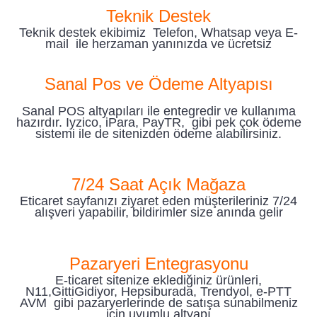
Teknik Destek
Teknik destek ekibimiz Telefon, Whatsap veya E-
mail ile herzaman yanınızda ve ücretsiz
Sanal Pos ve Ödeme Altyapısı
Sanal POS altyapıları ile entegredir ve kullanıma
hazırdır. Iyzico, iPara, PayTR, gibi pek çok ödeme
sistemi ile de sitenizden ödeme alabilirsiniz.
7/24 Saat Açık Mağaza
Eticaret sayfanızı ziyaret eden müşterileriniz 7/24
alışveri yapabilir, bildirimler size anında gelir
Pazaryeri Entegrasyonu
E-ticaret sitenize eklediğiniz ürünleri,
N11,GittiGidiyor, Hepsiburada, Trendyol, e-PTT
AVM gibi pazaryerlerinde de satışa sunabilmeniz
için uyumlu altyapı