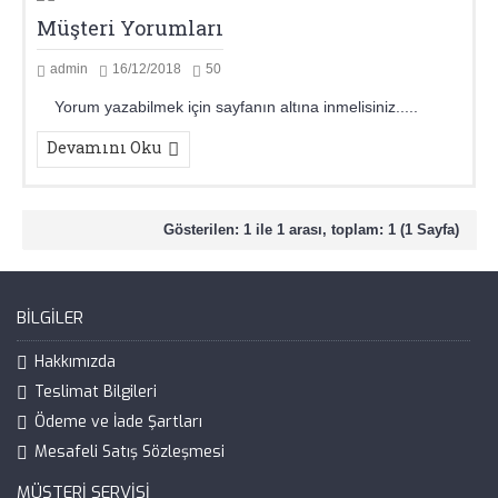
Müşteri Yorumları
admin
16/12/2018
50
Yorum yazabilmek için sayfanın altına inmelisiniz.....
Devamını Oku
Gösterilen: 1 ile 1 arası, toplam: 1 (1 Sayfa)
BILGILER
Hakkımızda
Teslimat Bilgileri
Ödeme ve İade Şartları
Mesafeli Satış Sözleşmesi
MÜŞTERI SERVISI