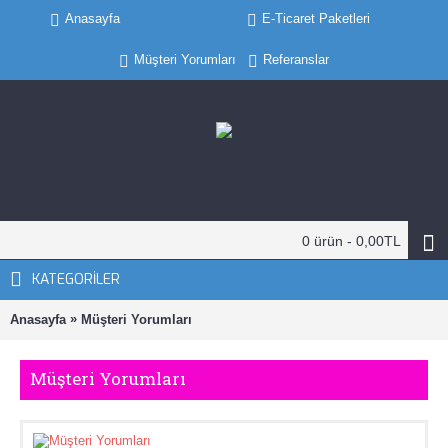
Anasayfa
E-Ticaret Paketleri
Müşteri Yorumları
Referanslar
0 ürün - 0,00TL
KATEGORILER
»
Anasayfa
Müşteri Yorumları
Müşteri Yorumları